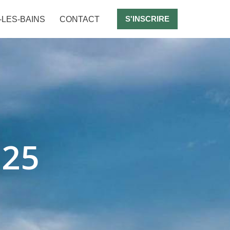
S'INSCRIRE
-LES-BAINS
CONTACT
025