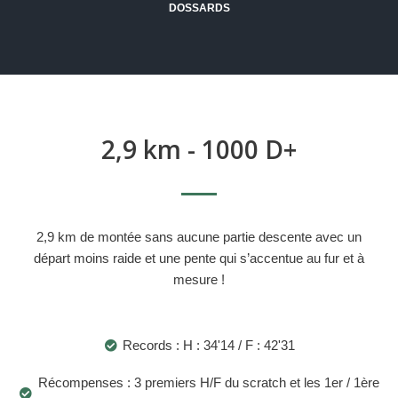
DOSSARDS
2,9 km - 1000 D+
2,9 km de montée sans aucune partie descente avec un
départ moins raide et une pente qui s’accentue au fur et à
mesure !
Records : H : 34'14 / F : 42'31
Récompenses : 3 premiers H/F du scratch et les 1er / 1ère