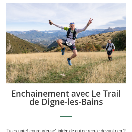
Enchainement avec Le Trail
de Digne-les-Bains
Tu es un(e) coureur(euse) intrépide qui ne recule devant rien ?