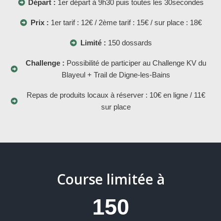
Départ :
1er départ à 9h30 puis toutes les 30secondes
Prix :
1er tarif : 12€ / 2ème tarif : 15€ / sur place : 18€
Limité :
150 dossards
Challenge :
Possibilité de participer au Challenge KV du
Blayeul + Trail de Digne-les-Bains
Repas de produits locaux à réserver : 10€ en ligne / 11€
sur place
Course limitée à
150