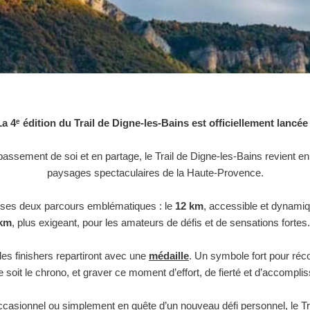
La 4ᵉ édition du Trail de Digne-les-Bains est officiellement lancée 
épassement de soi et en partage, le Trail de Digne-les-Bains revient 
paysages spectaculaires de la Haute-Provence.
 ses deux parcours emblématiques : le
12 km
, accessible et dynamiqu
km
, plus exigeant, pour les amateurs de défis et de sensations fortes
les finishers repartiront avec une
médaille
. Un symbole fort pour ré
e soit le chrono, et graver ce moment d’effort, de fierté et d’accompli
casionnel ou simplement en quête d’un nouveau défi personnel, le Tra