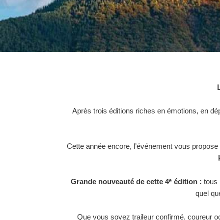
Après trois éditions riches en émotions, en d
Cette année encore, l’événement vous propose
Grande nouveauté de cette 4ᵉ édition :
tous 
quel qu
Que vous soyez traileur confirmé, coureur oc