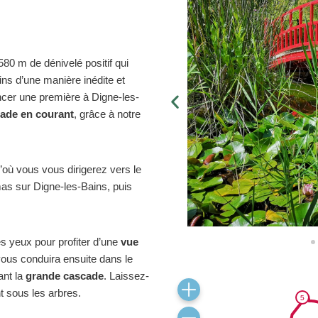
80 m de dénivelé positif qui
ns d’une manière inédite et
er une première à Digne-les-
ade en courant
, grâce à notre
’où vous vous dirigerez vers le
as sur Digne-les-Bains, puis
es yeux pour profiter d’une
vue
vous conduira ensuite dans le
ant la
grande cascade
. Laissez-
 sous les arbres.