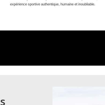
expérience sportive authentique, humaine et inoubliable.
es