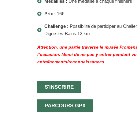
Médailles :
Une médaille à chaque finishers !
Prix :
16€
Challenge :
Possibilité de participer au Chall
Digne-les-Bains 12 km
Attention, une partie traverse le musée Promen
l’occasion. Merci de ne pas y entrer pendant v
entraînements/reconnaissances.
S'INSCRIRE
PARCOURS GPX