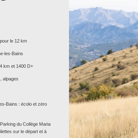
pour le 12 km
e-les-Bains
24 km et 1400 D+
s, alpages
es-Bains : écolo et zéro
Parking du Collège Maria
lettes sur le départ et à