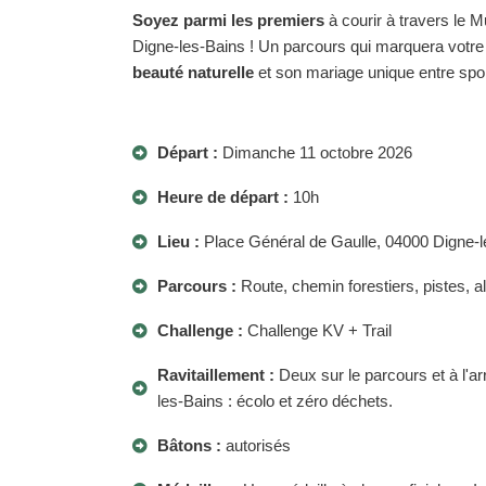
Soyez parmi les premiers
à courir à travers le 
Digne-les-Bains ! Un parcours qui marquera votre
beauté naturelle
et son mariage unique entre sport,
Départ :
Dimanche 11 octobre 2026
Heure de départ :
10h
Lieu :
Place Général de Gaulle, 04000 Digne-l
Parcours :
Route, chemin forestiers, pistes, a
Challenge :
Challenge KV + Trail
Ravitaillement :
Deux sur le parcours et à l'ar
les-Bains : écolo et zéro déchets.
Bâtons :
autorisés