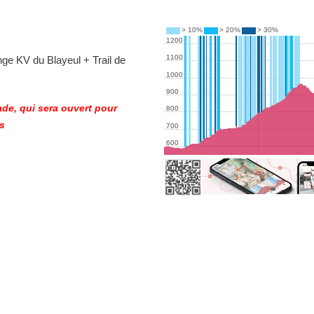
enge KV du Blayeul + Trail de
ade, qui sera ouvert pour
os