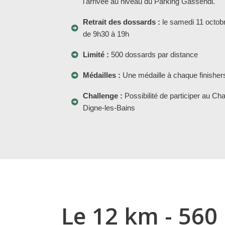
l'arrivée au niveau du Parking Gassendi.
Retrait des dossards :
le samedi 11 octobr
de 9h30 à 19h
Limité :
500 dossards par distance
Médailles :
Une médaille à chaque finishers
Challenge :
Possibilité de participer au Ch
Digne-les-Bains
Le 12 km - 560