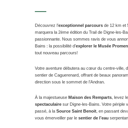
Découvrez l’
exceptionnel parcours
de 12 km et 5
marquera la 2ème édition du Trail de Digne-les-Bai
passionnante. Nous sommes ravis de vous annonc
Bains : la possibilité d’
explorer le Musée Promen
tout nouveau parcours!
Votre aventure débutera au cœur du centre-ville, d
sentier de Caguerenard, offrant de beaux panoram
direction sous le sommet de l’Andran.
À la majestueuse
Maison des Remparts
, levez l
spectaculaire
sur Digne-les-Bains. Votre périple 
passé, à la
Source Saint Benoit
, en passant dev
vous émerveiller par le
sentier de l’eau
serpentant