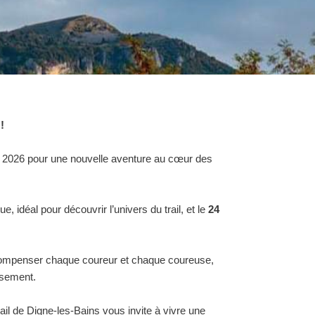
!
en 2026 pour une nouvelle aventure au cœur des
e, idéal pour découvrir l’univers du trail, et le
24
.
compenser chaque coureur et chaque coureuse,
ssement.
il de Digne-les-Bains vous invite à vivre une