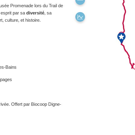
Musée Promenade lors du Trail de
 esprit par sa
diversité
, sa
 culture, et histoire.
es-Bains
lpages
rivée. Offert par Biocoop Digne-