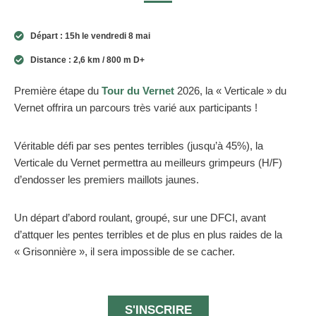
Départ : 15h le vendredi 8 mai
Distance : 2,6 km / 800 m D+
Première étape du
Tour du Vernet
2026, la « Verticale » du
Vernet offrira un parcours très varié aux participants !
Véritable défi par ses pentes terribles (jusqu’à 45%), la
Verticale du Vernet permettra au meilleurs grimpeurs (H/F)
d’endosser les premiers maillots jaunes.
Un départ d’abord roulant, groupé, sur une DFCI, avant
d’attquer les pentes terribles et de plus en plus raides de la
« Grisonnière », il sera impossible de se cacher.
S'INSCRIRE