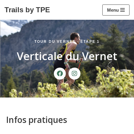
Trails by TPE
Menu
Aller
au
contenu
TOUR DU VERNET - ÉTAPE 1
Verticale du Vernet
Infos pratiques